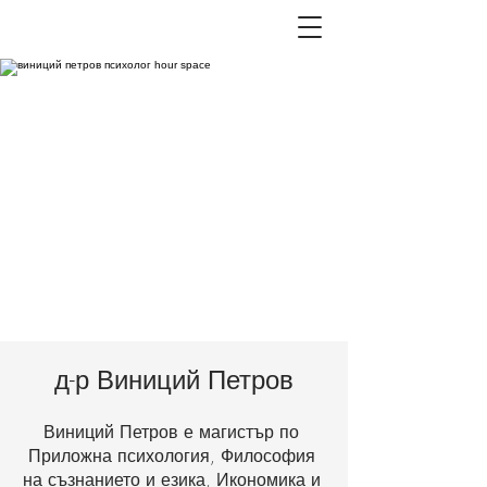
д-р Виниций Петров
Виниций Петров е магистър по
Приложна психология, Философия
на съзнанието и езика, Икономика и