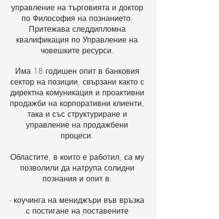
управление на търговията и доктор
по Философия на познанието.
Притежава следдипломна
квалификация по Управление на
човешките ресурси.
Има 18 годишен опит в банковия
сектор на позиции, свързани както с
директна комуникация и проактивни
продажби на корпоративни клиенти,
така и със структуриране и
управление на продажбени
процеси.
Областите, в които е работил, са му
позволили да натрупа солидни
познания и опит в:
- коучинга на мениджъри във връзка
с постигане на поставените