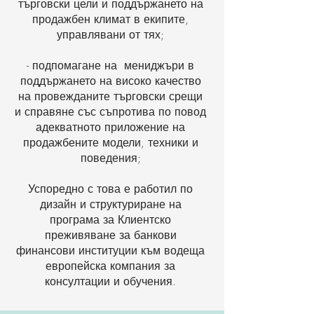
търговски цели и поддържането на
продажбен климат в екипите,
управлявани от тях;
- подпомагане на мениджъри в
поддържането на високо качество
на провежданите търговски срещи
и справяне със съпротива по повод
адекватното приложение на
продажбените модели, техники и
поведения;
Успоредно с това е работил по
дизайн и структуриране на
програма за Клиентско
преживяване за банкови
финансови институции към водеща
европейска компания за
консултации и обучения.