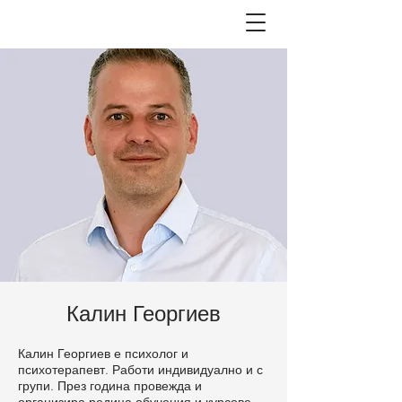
Калин Георгиев
Калин Георгиев е психолог и
психотерапевт. Работи индивидуално и с
групи. През година провежда и