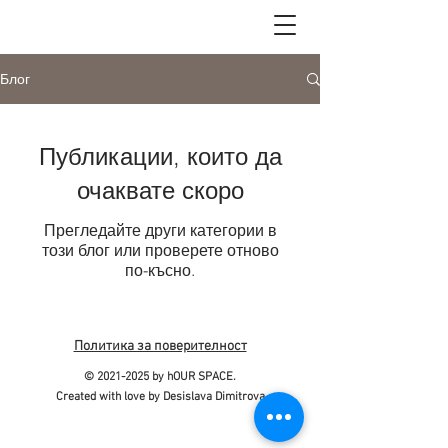
Блог
Публикации, които да
очаквате скоро
Прегледайте други категории в
този блог или проверете отново
по-късно.
Политика за поверителност
©
2021-2025
by hOUR SPACE.
Created with love by Desislava Dimitrova