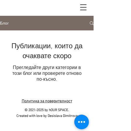
Блог
Публикации, които да
очаквате скоро
Прегледайте други категории в
този блог или проверете отново
по-късно.
Политика за поверителност
©
2021-2025
by hOUR SPACE.
Created with love by Desislava Dimitrova