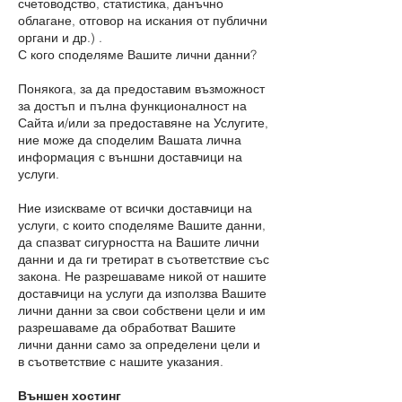
счетоводство, статистика, данъчно
облагане, отговор на искания от публични
органи и др.) .
С кого споделяме Вашите лични данни?
Понякога, за да предоставим възможност
за достъп и пълна функционалност на
Сайта и/или за предоставяне на Услугите,
ние може да споделим Вашата лична
информация с външни доставчици на
услуги.
Ние изискваме от всички доставчици на
услуги, с които споделяме Вашите данни,
да спазват сигурността на Вашите лични
данни и да ги третират в съответствие със
закона. Не разрешаваме никой от нашите
доставчици на услуги да използва Вашите
лични данни за свои собствени цели и им
разрешаваме да обработват Вашите
лични данни само за определени цели и
в съответствие с нашите указания.
Външен хостинг