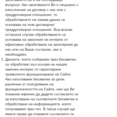
въпроси. Ако запитването Ви е свързано с
изпълнение на договор с нас или с
преддоговорни отношения, то
обработването на такива данни се
основава на тези договорни/
преддоговорни отношения. Във всички
останали случаи обработването се
основава на законния ни интерес от
ефективно обработване на запитвания до
нас или на Ваше съгласие, ако е
необходимо.
Данните, които събираме чрез бисквитки,
се обработват въз основа на нашия
законен интерес от гарантиране
правилното функциониране на Сайта.
Ако използваме бисквитки за цели,
различни от осигуряване на
функционалността на Сайта, ние ще Ви
поканим изрично да дадете съгласието си
за използване на съответните бисквитки и
обработване на информацията, която
получаваме чрез тях. В такъв случай ще
имате право да откажете съгласието си