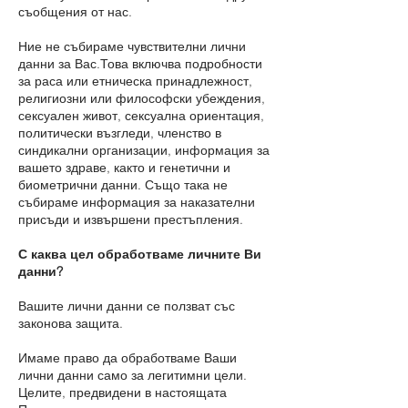
съобщения от нас.
Ние не събираме чувствителни лични
данни за Вас.Това включва подробности
за раса или етническа принадлежност,
религиозни или философски убеждения,
сексуален живот, сексуална ориентация,
политически възгледи, членство в
синдикални организации, информация за
вашето здраве, както и генетични и
биометрични данни. Също така не
събираме информация за наказателни
присъди и извършени престъпления.
С каква цел обработваме личните Ви
данни?
Вашите лични данни се ползват със
законова защита.
Имаме право да обработваме Ваши
лични данни само за легитимни цели.
Целите, предвидени в настоящата