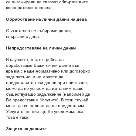
се ангажирали да спазват обвързващите
корпоративни правила.
Обработване на лични данни на деца
Съзнателно не събираме данни,
свързани с деца.
Непредоставяне на лични данни
В случаите, когато трябва да
обработваме Ваши лични данни във
връзка с наше нормативно или договорно
задължение, и не можете да
предоставите тези данни при поискване,
може да не успеем да изпълним наше
съществуващо задължение (например да
Ви предоставим Услугите). В този случай
може да се наложи да не предоставим
Услугите, но ние ще Ви уведомим, ако
това е така.
Защита на данните