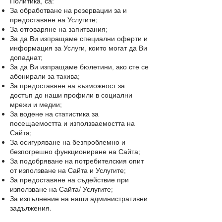
Политика, са:
За обработване на резервации за и
предоставяне на Услугите;
За отговаряне на запитвания;
За да Ви изпращаме специални оферти и
информация за Услуги, които могат да Ви
допаднат;
За да Ви изпращаме бюлетини, ако сте се
абонирали за такива;
За предоставяне на възможност за
достъп до наши профили в социални
мрежи и медии;
За водене на статистика за
посещаемостта и използваемостта на
Сайта;
За осигуряване на безпроблемно и
безпогрешно функциониране на Сайта;
За подобряване на потребителския опит
от използване на Сайта и Услугите;
За предоставяне на съдействие при
използване на Сайта/ Услугите;
За изпълнение на наши административни
задължения.