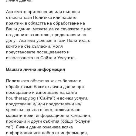
лични данни.
Ако имате притеснения или въпроси
относно тази Политика или нашите
практики в областта на обработване на
Ваши данни, можете да се свържете с нас
на данните за контакт, предоставени по-
долу. Ако има условия в тази Политика, с
които не сте съгласни, моля
преустановете посещаването и
използването на Сайта и Услугите.
Вашата лична информация
Политиката обяснява как събираме и
обработваме Вашите лични данни при
посещаване и използване на сайта
hourtherapy.bg (“Сайта”) и всички услуги,
представени и/ или предоставени на/
чрез/ във връзка с него, включително
маркетингови, информационни кампании,
промоции и други събития (общо “Услуги/
те”). Лични данни означава всяка
информация или набор от информация,