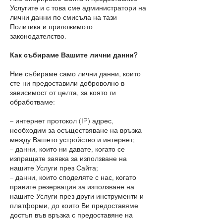
Услугите и с това сме администратори на
лични данни по смисъла на тази
Политика и приложимото
законодателство.
Как събираме Вашите лични данни?
Ние събираме само лични данни, които
сте ни предоставили доброволно в
зависимост от целта, за която ги
обработваме:
– интернет протокол (IP) адрес,
необходим за осъществяване на връзка
между Вашето устройство и интернет;
– данни, които ни давате, когато се
изпращате заявка за използване на
нашите Услуги през Сайта;
– данни, които споделяте с нас, когато
правите резервация за използване на
нашите Услуги през други инструменти и
платформи, до които Ви предоставяме
достъп във връзка с предоставяне на